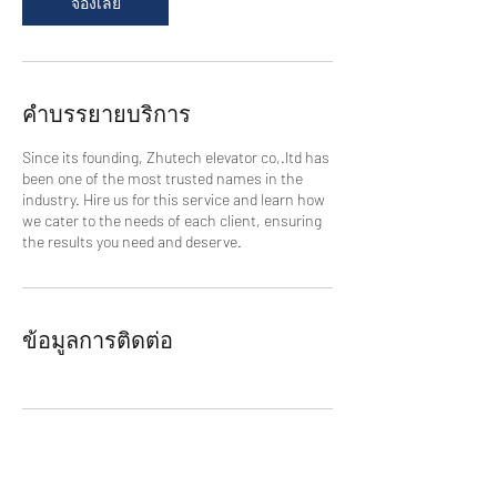
จองเลย
คำบรรยายบริการ
Since its founding, Zhutech elevator co,.ltd has
been one of the most trusted names in the
industry. Hire us for this service and learn how
we cater to the needs of each client, ensuring
the results you need and deserve.
ข้อมูลการติดต่อ