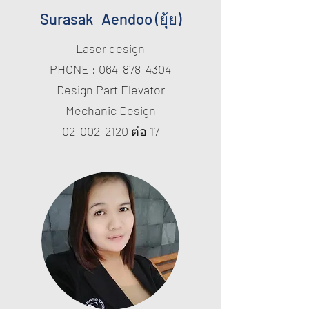
Surasak Aendoo (ยุ้ย)
Laser design
PHONE :
064-878-4304
Design Part Elevator
Mechanic Design
02-002-2120
ต่อ 17