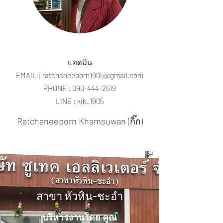
แอดมิน
EMAIL :
ratchaneeporn1905@gmail.com
PHONE :
090-444-2519
LINE : kik_1905
Ratchaneeporn Khamsuwan (กิ๊ก)
สาขา หัวหิน-ชะอำ
บริหารงานโดย คูณ