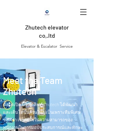
Zhutech elevator
co,.ltd
Elevator & Escalator Service
Meet the Team
Zhutech
ตั้งแต่เปิด บริษัท ลิฟต์ Zhutech ได้พัฒนา
และเติบโตขึ้นส่วนใหญ่เป็นเพราะทีมพิเศษ
ของเรา เราภูมิใจในความสามารถของ
พนักงานในการมอบประสบการณ์และทักษะ