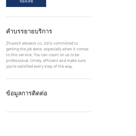
จองเลย
คำบรรยายบริการ
Zhutech elevator co,.ltd is committed to
getting the job done, especially when it comes
to this service. You can count on us to be
professional, timely, efficient and make sure
you’re satisfied every step of the way.
ข้อมูลการติดต่อ