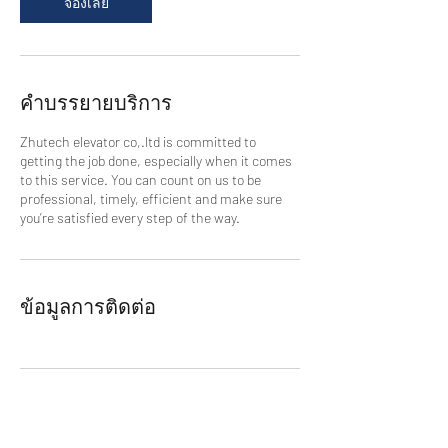
จองเลย
คำบรรยายบริการ
Zhutech elevator co,.ltd is committed to
getting the job done, especially when it comes
to this service. You can count on us to be
professional, timely, efficient and make sure
you’re satisfied every step of the way.
ข้อมูลการติดต่อ