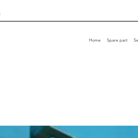
3
Home
Spare part
Se