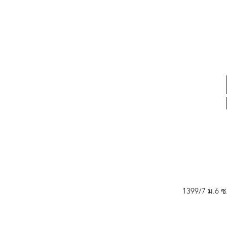
1399/7 ม.6 ซ