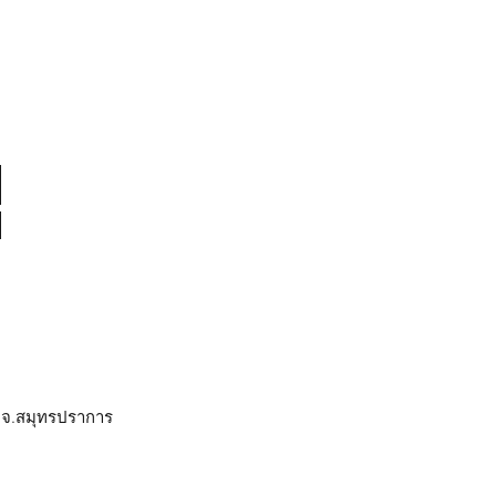
ร จ.สมุทรปราการ