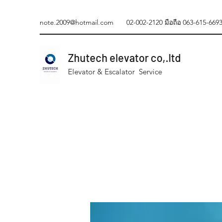
note.2009@hotmail.com
02-002-2120 มือถือ 063-615-669
Zhutech elevator co,.ltd
Elevator & Escalator Service