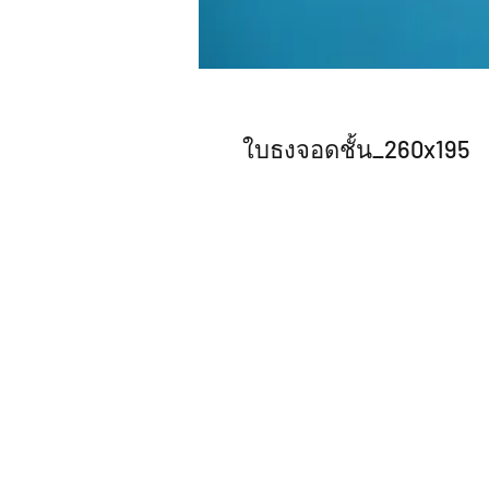
ใบธงจอดชั้น_260x195