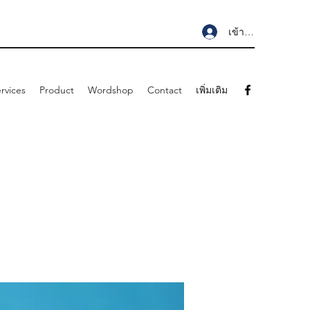
เข้าสู่ระบบ
rvices
Product
Wordshop
Contact
เพิ่มเติม