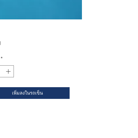
ราคา
0
*
เพิ่มลงในรถเข็น