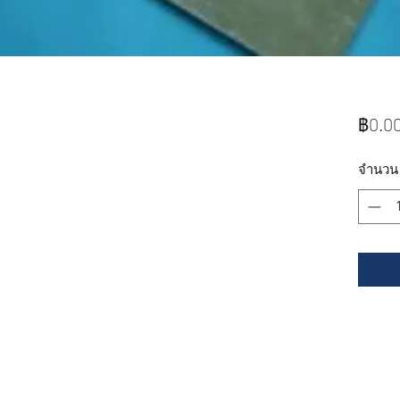
฿0.0
จำนวน